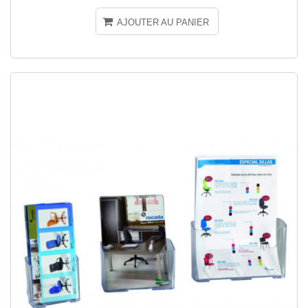
AJOUTER AU PANIER