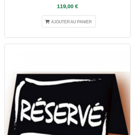
119,00 €
AJOUTER AU PANIER