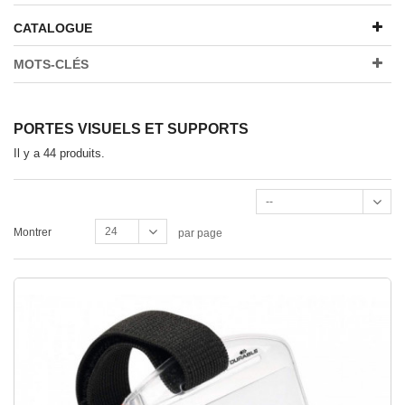
CATALOGUE
MOTS-CLÉS
PORTES VISUELS ET SUPPORTS
Il y a 44 produits.
--
24
Montrer
par page