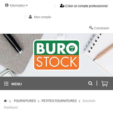
Information
Créer un compte professionnel
Mon compte
Connexion
MENU
FOURNITURES
PETITES FOURNITURES
Bracelets
élastiques