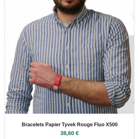
Bracelets Papier Tyvek Rouge Fluo X500
38,60 €