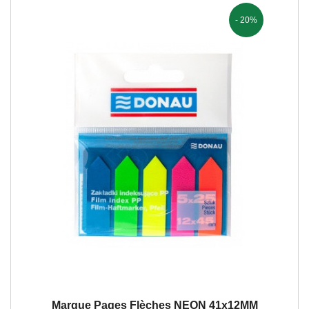
- 20%
Marque Pages Flèches NEON 41x12MM