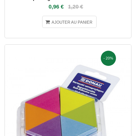
0,96 €
1,20 €
AJOUTER AU PANIER
- 20%