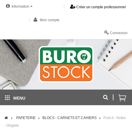
Information
Créer un compte professionnel
Mon compte
Connexion
MENU
PAPETERIE
BLOCS - CARNETS ET CAHIERS
Post-it - Notes
- Onglets