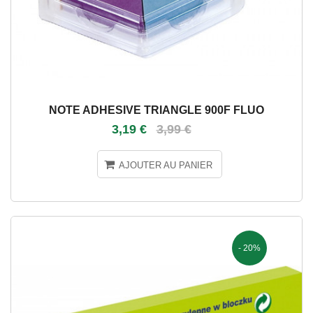
NOTE ADHESIVE TRIANGLE 900F FLUO
3,19 €
3,99 €
AJOUTER AU PANIER
- 20%