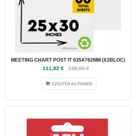
MEETING CHART POST IT 635X762MM (X2BLOC)
111,92 €
139,90 €
AJOUTER AU PANIER