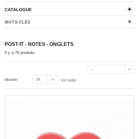
CATALOGUE
MOTS-CLÉS
POST-IT - NOTES - ONGLETS
Il y a 70 produits.
--
24
Montrer
par page