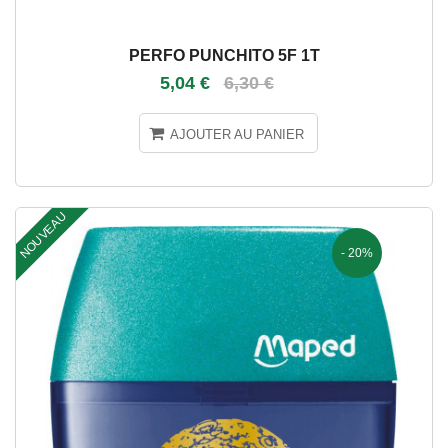
PERFO PUNCHITO 5F 1T
5,04 €
6,30 €
AJOUTER AU PANIER
NOUVEAU
- 20%