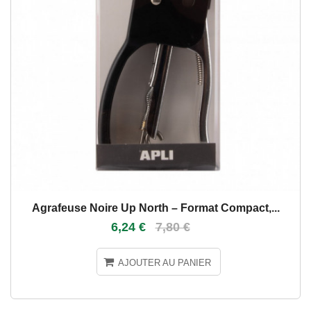
Agrafeuse Noire Up North – Format Compact,...
6,24 €
7,80 €
AJOUTER AU PANIER