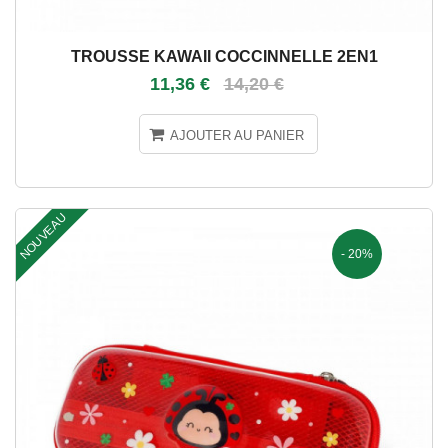
TROUSSE KAWAII COCCINNELLE 2EN1
11,36 €
14,20 €
AJOUTER AU PANIER
NOUVEAU
- 20%