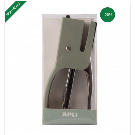
NOUVEAU
- 20%