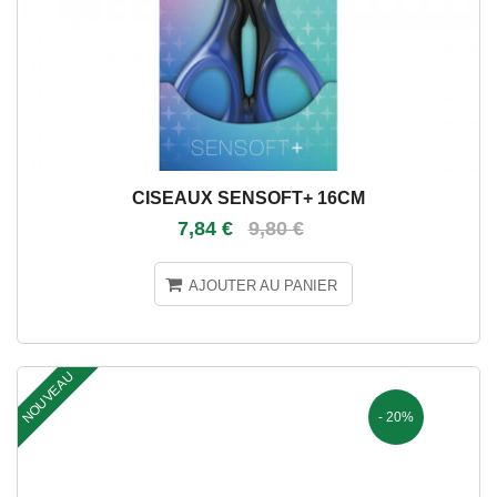
CISEAUX SENSOFT+ 16CM
7,84 €
9,80 €
AJOUTER AU PANIER
NOUVEAU
- 20%