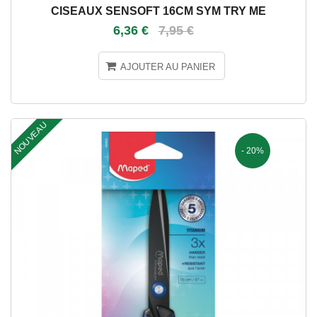
CISEAUX SENSOFT 16CM SYM TRY ME
6,36 €
7,95 €
AJOUTER AU PANIER
NOUVEAU
- 20%