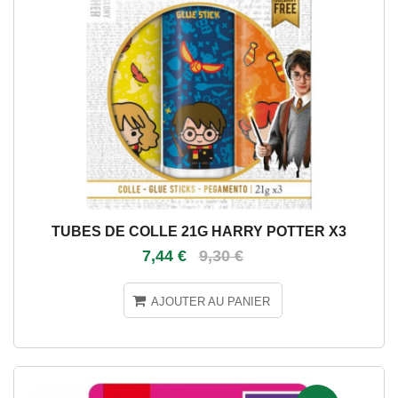
TUBES DE COLLE 21G HARRY POTTER X3
7,44 €
9,30 €
AJOUTER AU PANIER