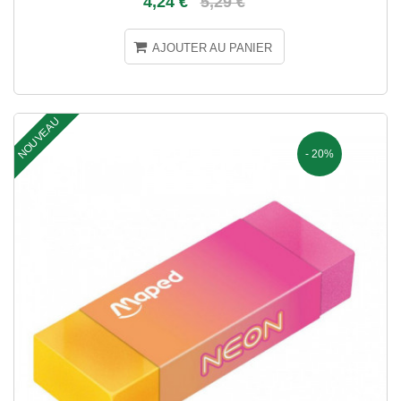
4,24 €
5,29 €
AJOUTER AU PANIER
NOUVEAU
- 20%