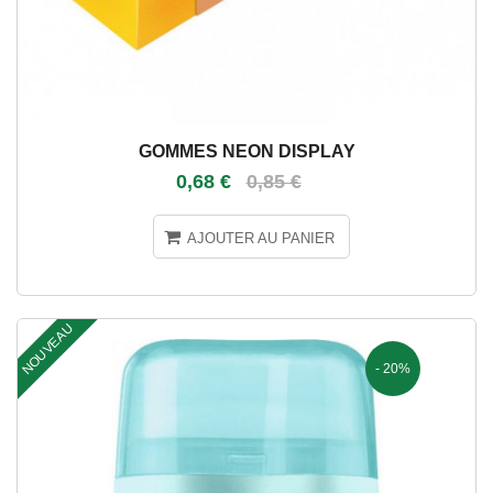
GOMMES NEON DISPLAY
0,68 €
0,85 €
AJOUTER AU PANIER
NOUVEAU
- 20%