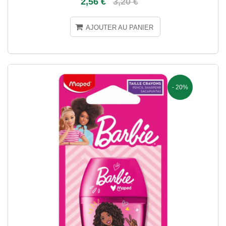
2,56 €
3,20 €
AJOUTER AU PANIER
- 20%