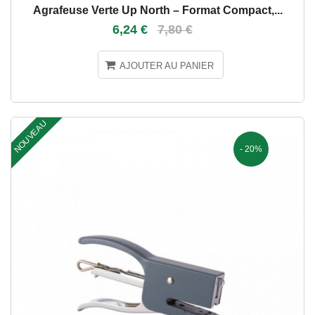
Agrafeuse Verte Up North – Format Compact,...
6,24 €
7,80 €
AJOUTER AU PANIER
NOUVEAU
- 20%