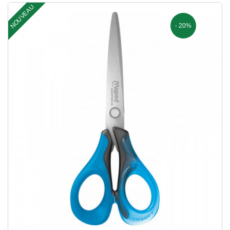
NOUVEAU
- 20%