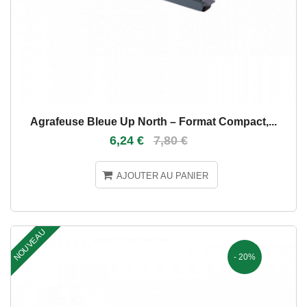
Agrafeuse Bleue Up North – Format Compact,...
6,24 €
7,80 €
AJOUTER AU PANIER
NOUVEAU
- 20%