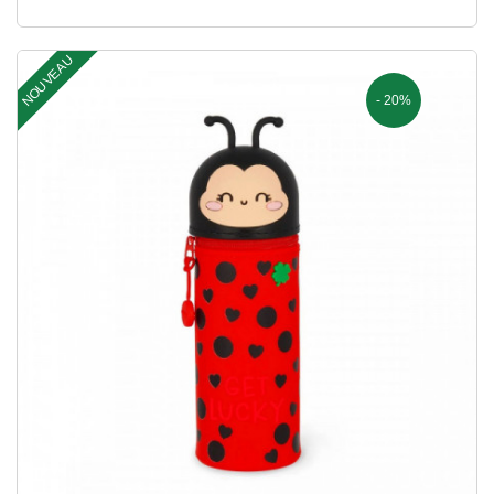
NOUVEAU
- 20%