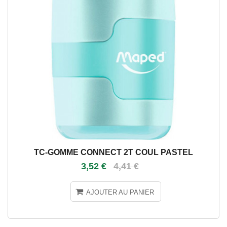
TC-GOMME CONNECT 2T COUL PASTEL
3,52 €
4,41 €
AJOUTER AU PANIER