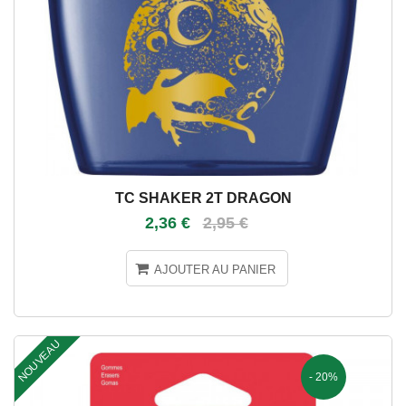
TC SHAKER 2T DRAGON
2,36 €
2,95 €
AJOUTER AU PANIER
NOUVEAU
- 20%