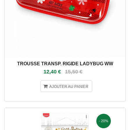
TROUSSE TRANSP. RIGIDE LADYBUG WW
12,40 €
15,50 €
AJOUTER AU PANIER
- 20%