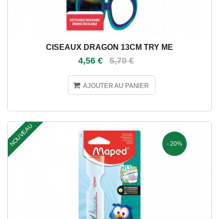
CISEAUX DRAGON 13CM TRY ME
4,56 €
5,70 €
AJOUTER AU PANIER
NOUVEAU
- 20%