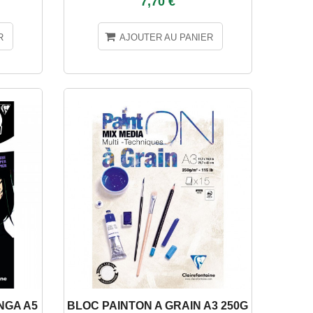
7,70 €
R
AJOUTER AU PANIER
NGA A5
BLOC PAINTON A GRAIN A3 250G