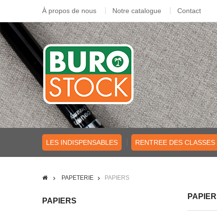
À propos de nous
Notre catalogue
Contact
LES INDISPENSABLES
RENTREE DES CLASSES
PAPETERIE
PAPIERS
PAPIE
PAPIERS