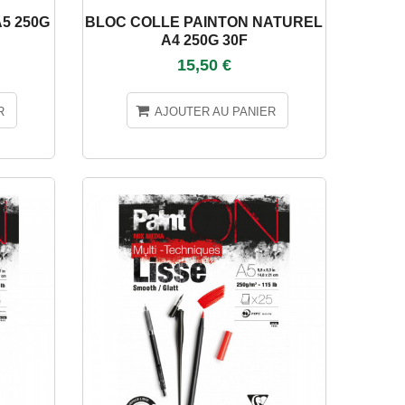
5 250G
BLOC COLLE PAINTON NATUREL
A4 250G 30F
15,50 €
R
AJOUTER AU PANIER