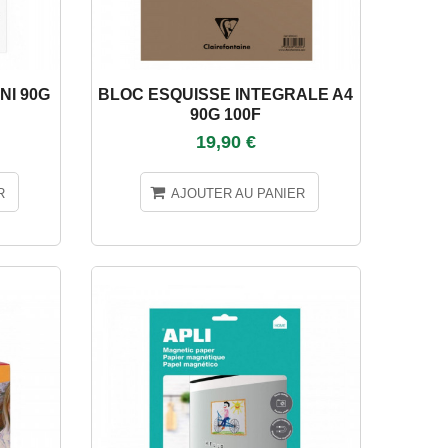
NI 90G
BLOC ESQUISSE INTEGRALE A4
90G 100F
19,90 €
R
AJOUTER AU PANIER