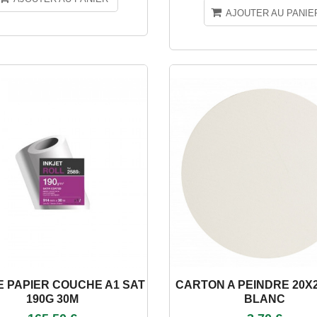
AJOUTER AU PANIE
E PAPIER COUCHE A1 SAT
CARTON A PEINDRE 20X
190G 30M
BLANC