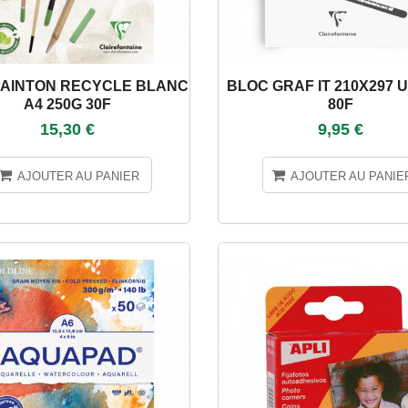
PAINTON RECYCLE BLANC
BLOC GRAF IT 210X297 U
A4 250G 30F
80F
15,30 €
9,95 €
AJOUTER AU PANIER
AJOUTER AU PANIE