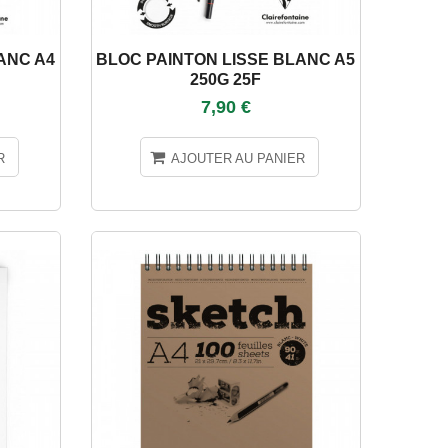
ANC A4
BLOC PAINTON LISSE BLANC A5
250G 25F
7,90 €
R
AJOUTER AU PANIER