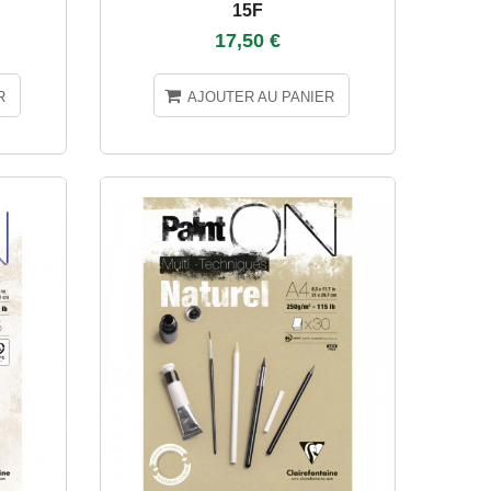
15F
17,50 €
R
AJOUTER AU PANIER