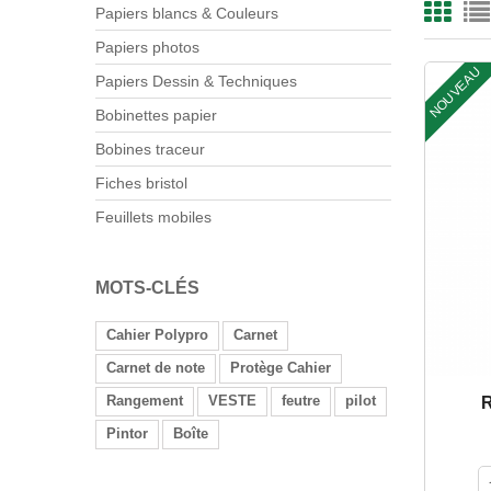
Papiers blancs & Couleurs
Papiers photos
NOUVEAU
Papiers Dessin & Techniques
Bobinettes papier
Bobines traceur
Fiches bristol
Feuillets mobiles
MOTS-CLÉS
Cahier Polypro
Carnet
Carnet de note
Protège Cahier
Rangement
VESTE
feutre
pilot
R
Pintor
Boîte