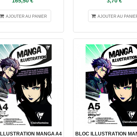
165,50 €
3,70 €
AJOUTER AU PANIER
AJOUTER AU PANIE
ILLUSTRATION MANGA A4
BLOC ILLUSTRATION MA