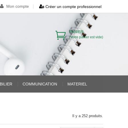
Mon compte
Créer un compte professionnel
PANIER
(Votre panier est vide)
BILIER
COMMUNICATION
MATERIEL
>
>
Il y a 252 produits.