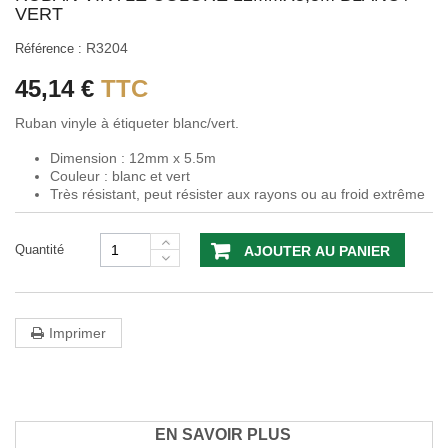
VERT
R3204
Référence :
45,14 €
TTC
Ruban vinyle à étiqueter blanc/vert.
Dimension : 12mm x 5.5m
Couleur : blanc et vert
Très résistant, peut résister aux rayons ou au froid extrême
Quantité
AJOUTER AU PANIER
Imprimer
EN SAVOIR PLUS