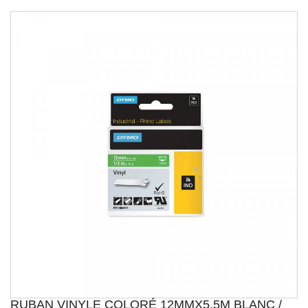
RUBAN VINYLE COLORÉ 12MMX5,5M BLANC /