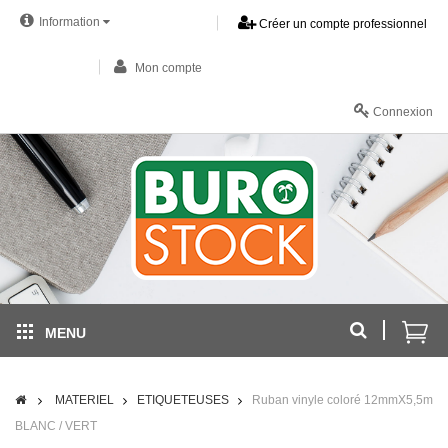
Information
Créer un compte professionnel
Mon compte
Connexion
MENU
MATERIEL
ETIQUETEUSES
Ruban vinyle coloré 12mmX5,5m
BLANC / VERT