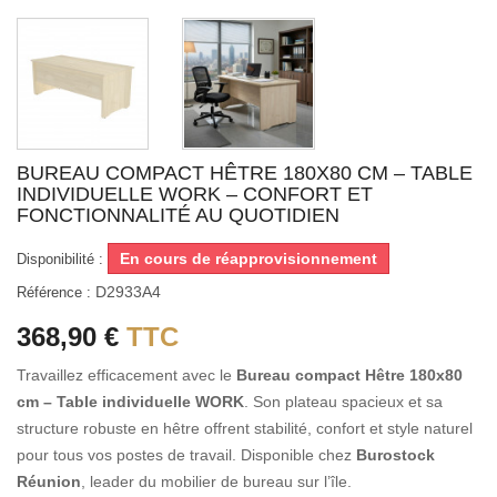
BUREAU COMPACT HÊTRE 180X80 CM – TABLE
INDIVIDUELLE WORK – CONFORT ET
FONCTIONNALITÉ AU QUOTIDIEN
En cours de réapprovisionnement
Disponibilité :
D2933A4
Référence :
368,90 €
TTC
Travaillez efficacement avec le
Bureau compact Hêtre 180x80
cm – Table individuelle WORK
. Son plateau spacieux et sa
structure robuste en hêtre offrent stabilité, confort et style naturel
pour tous vos postes de travail. Disponible chez
Burostock
Réunion
, leader du mobilier de bureau sur l’île.