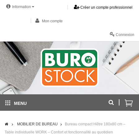
Information
Créer un compte professionnel
Mon compte
Connexion
MENU
MOBILIER DE BUREAU
Bureau compact Hêtre 180x80 cm –
Table individuelle WORK – Confort et fonctionnalité au quotidien