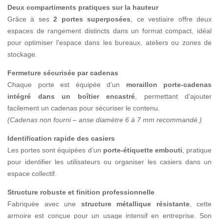
Deux compartiments pratiques sur la hauteur
Grâce à ses
2 portes superposées
, ce vestiaire offre deux
espaces de rangement distincts dans un format compact, idéal
pour optimiser l’espace dans les bureaux, ateliers ou zones de
stockage.
Fermeture sécurisée par cadenas
Chaque porte est équipée d’un
moraillon porte-cadenas
intégré dans un boîtier encastré
, permettant d’ajouter
facilement un cadenas pour sécuriser le contenu.
(Cadenas non fourni – anse diamètre 6 à 7 mm recommandé.)
Identification rapide des casiers
Les portes sont équipées d’un
porte-étiquette embouti
, pratique
pour identifier les utilisateurs ou organiser les casiers dans un
espace collectif.
Structure robuste et finition professionnelle
Fabriquée avec une
structure métallique résistante
, cette
armoire est conçue pour un usage intensif en entreprise. Son